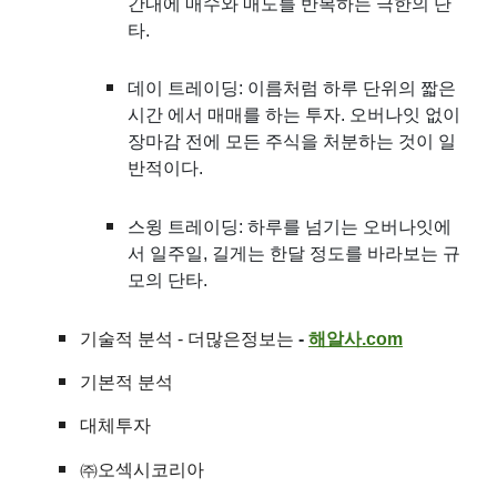
간내에 매수와 매도를 반복하는 극한의 단
타.
데이 트레이딩: 이름처럼 하루 단위의 짧은
시간 에서 매매를 하는 투자. 오버나잇 없이
장마감 전에 모든 주식을 처분하는 것이 일
반적이다.
스윙 트레이딩: 하루를 넘기는 오버나잇에
서 일주일, 길게는 한달 정도를 바라보는 규
모의 단타.
기술적 분석
- 더많은정보는
-
해알사
.com
기본적 분석
대체투자
㈜오섹시코리아