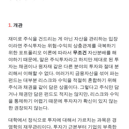
1.
개관
재미로 주식을 건드리는 게 아닌 자산을 관리하는 입장
이라면 주식투자는
위험-수익의 상충관계
를 극복하기
위한
포트폴리오 이론
에 따라서
무조건
자산분배를 해
야하기 때문에, 말은 주식투자라고 하지만 제대로 된 투
자는
채권
이나
원자재
같은 다른 분야의 투자와 절대 분
리해서 이해할 수 없다. 여러가지 금융자산을 섞어 파는
펀드
는 대부분 리스크와 수익을 적절히 혼합하기 위해
주식과 채권을 같이 담은 상품이다. 그렇다고 주식만 담
거나 채권만 담은 펀드도 적지는 않지만, 리스크와 수익
을 통제하기 어렵기 때문에 투자자가 확신이 있지 않는
한 권장되지 않는다.
대학에서 정식으로 투자에 대해서 가르치는 과목은
경
영학
의
재무관리
이다. 투자가 근본부터 기업의 부족한