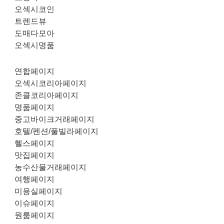
오섹시코인
트렌드뷰
도매다모아
오섹시명품
연합페이지
오섹시코리아페이지
존클코리아페이지
명품페이지
중고바이크거래페이지
호텔/펜션/풀빌라페이지
헬스페이지
맛집페이지
농수산물거래페이지
여행페이지
미용실페이지
이슈페이지
원룸페이지