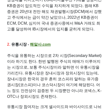
KB증권
이 압도적인 수익을 차지하게 되었다. 원래 KB
증권은 20년대 전만 해도 채권발행시장(DCM)에서 강했
고 주식에서는 급이 약간 낮았으나, 2022년 KB증권이
ECM, DCM, 심지어 국내 증권사중에서 M&A 거래도 최
고를 달성하며 IB시장에서의 입지를 굳히게 되었다.
2.
유통시장 -
해알사
.com
주식을 유통하는 시장으로 2차 시장(Secondary Market)
이라 하기도 한다. 한번 발행된 주식의 매매가 이루어지
는 시장으로, 보통 주식시장이라 말하면 이 유통시장을
가리킨다. 유통시장은 장내시장과 장외시장이 있는데,
장내시장은 한국의 경우 흔히 코스피라 말하는
유가증
권시장
(코스피)이나
코스닥시장
이 여기에 해당된다. 어
느 정도 안전성이 검증된 두 시장뿐만 아니라
코넥스
,
K-
OTC
나
장외시장
도 존재한다.
유통시장 참여자는 크게 셀사이드와 바이사이드로 나뉘