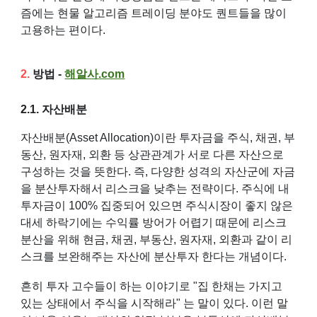
즘에는 현물
알고리즘 트레이딩
분야도 퀀트들을 많이
고용하는 편이다.
2.
방법 -
해알사
.com
2.1.
자산배분
자산배분(Asset Allocation)이란 투자금을 주식, 채권, 부
동산, 원자재, 외환 등 상관관계가 서로 다른 자산으로
구성하는 것을 뜻한다. 즉, 다양한 성격의 자산군에 자금
을
분산투자
해서 리스크을 낮추는 전략이다. 주식에 내
투자금이 100% 집중되어 있으면 주식시장이 좋지 않은
대세 하락기에는 수익률 방어가 어렵기 때문에 리스크
분산을 위해
현금
,
채권
,
부동산
,
원자재
,
외환
과 같이
리
스크
를 보완해주는 자산에 분산투자 한다는 개념이다.
흔히 투자 고수들이 하는 이야기로 "집 한채는 가지고
있는 상태에서 주식을 시작해라" 는 말이 있다. 이런 말