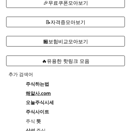
🎉무료쿠폰모아보기
📝자격증모아보기
🏪보험비교모아보기
🔥유용한 핫링크 모음
추가 검색어
주식하는법
해알사.com
오늘주식시세
주식사이트
주식
뜻
삼성
주식