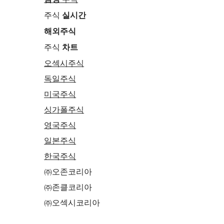
주식
실시간
해외주식
주식
차트
오섹시주식
독일주식
미국주식
싱가폴주식
영국주식
일본주식
한국주식
㈜오존코리아
㈜존클코리아
㈜오섹시코리아