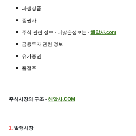
파생상품
증권사
주식 관련 정보
- 더많은정보는
-
해알사
.com
금융투자 관련 정보
유가증권
품절주
주식시장의 구조 -
해알사
.COM
1.
발행시장