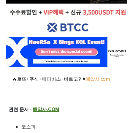
🔥로또+주식+메타버스+비트코인=
해알사.com
관련 문서 -
해알사
.COM
코스피