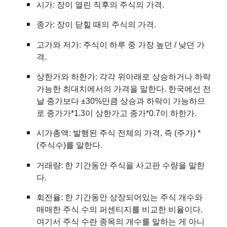
시가: 장이 열린 직후의 주식의 가격.
종가: 장이 닫힐 때의 주식의 가격.
고가와 저가: 주식이 하루 중 가장 높던 / 낮던 가
격.
상한가
와
하한가
: 각각 위아래로 상승하거나 하락
가능한 최대치에서의 가격을 말한다.
한국
에선 전
날 종가보다 ±30%만큼 상승과 하락이 가능하므
로 종가가*1.3이 상한가고 종가*0.7이 하한가.
시가총액
: 발행된 주식 전체의 가격, 즉 (주가) *
(주식수)를 말한다.
거래량: 한 기간동안 주식을 사고판 수량을 말한
다.
회전율: 한 기간동안 상장되어있는 주식 개수와
매매한 주식 수의 퍼센티지를 비교한 비율이다.
여기서 주식 수란 종목의 개수를 말하는 게 아니