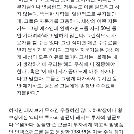
부기금이나 연금펀드, 거부들도 이를 믿으려고 하
지 않는다. 똑똑한 사람들, 일반적으로 부자들인
데, 그들은 자문가를 고용하나, 세상의 어떤 자문
가도 ‘그냥 에스앤피 인덱스펀드를 사서 50년 동
안 기다려라’라고 말하지 않는다. 그런식으로 자
문가를 할 수는 없다. 그런 식이면 매년 수수료를
받지 못하기 때문이다. 그래서 자문가들은 당신에
게 세상의 모든 이유를 들이대고서는, ‘올해는 내
가 생각하기에 우리는 해외 주식에 더 집중해야
한다’, 혹은 ‘이 매니저가 공매도에 아주 뛰어나
다’고 말한다. 그들은 그렇게 다가와서 수시간 동
안 얘기하고, 당신은 그들에게 엄청난 수수료를
지불한다."
하지만 패시브가 무조건 우월하진 않다. 하락장이나 횡
보장에선 액티브 투자의 평균이 패시브 투자의 평균보
다 우월하다. 상술한 존 보글이 투자세계 최고의 발명품
인 인덱스펀드를 들고 등장한 1980년은 미국 주식 장기