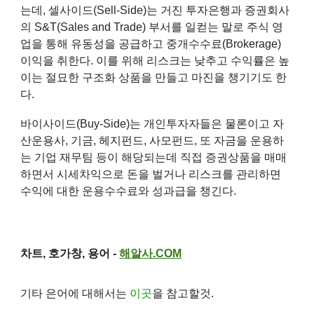
는데, 셀사이드(Sell-Side)는 거진
투자은행
과
증권회사
의 S&T(Sales and Trade) 부서를 일컫는 말로 주식 영
업을 통해
유동성을 공급
하고 중개수수료(Brokerage)
이익을 취한다. 이를 위해 리스크는 낮추고 수익률은 높
이는 절묘한 구조화 상품을 만들고 마진을 챙기기도 한
다.
바이사이드(Buy-Side)는 개인투자자들은 물론이고
자
산운용사
,
기금
,
헤지펀드
,
사모펀드
, 또 자금을 운용하
는 기업 재무팀 등이 해당되는데 직접 증권상품을 매매
하면서 시세차익으로 돈을 벌거나 리스크를 관리하면
수익에 대한 운용수수료와 성과급을 챙긴다.
차트, 호가창, 용어 -
해알사
.COM
기타 은어에 대해서는
이곳
을 참고할것.