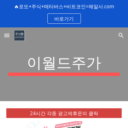
🔥로또+주식+메타버스+비트코인=해알사.com
Skip to main content
Skip to navigation
바로가기
이월드주가
24시간 각종 광고제휴문의 클릭