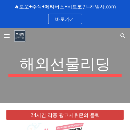
🔥로또+주식+메타버스+비트코인=해알사.com
Skip to main content
Skip to navigation
바로가기
해외선물리딩
24시간 각종 광고제휴문의 클릭